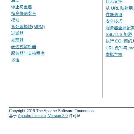
启动
日志文件
停止与重启
从 URL 映射
指令快速参考
性能调谐
模块
安全技巧
多处理模块(MPM)
服务器全局配
过滤器
SSL/TLS 加密
处理器
执行 CGI 前的
表达式解析器
URL 改写与 mod
服务器与支持程序
虚拟主机
术语
Copyright 2019 The Apache Software Foundation.
基于
Apache License, Version 2.0
许可证.