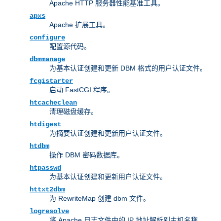
Apache HTTP 服务器性能基准工具。
apxs
Apache 扩展工具。
configure
配置源代码。
dbmmanage
为基本认证创建和更新 DBM 格式的用户认证文件。
fcgistarter
启动 FastCGI 程序。
htcacheclean
清理磁盘缓存。
htdigest
为摘要认证创建和更新用户认证文件。
htdbm
操作 DBM 密码数据库。
htpasswd
为基本认证创建和更新用户认证文件。
httxt2dbm
为 RewriteMap 创建 dbm 文件。
logresolve
将 Apache 日志文件中的 IP 地址解析到主机名称。