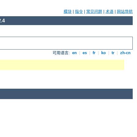
模块
|
指令
|
常见问题
|
术语
|
网站导航
.4
可用语言:
en
|
es
|
fr
|
ko
|
tr
|
zh-cn