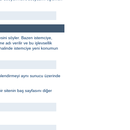
sini söyler. Bazen istemciye,
rme
adı verilir ve bu işlevsellik
 halinde istemciye yeni konumun
Yönlendirmeyi aynı sunucu üzerinde
r sitenin baş sayfasını diğer