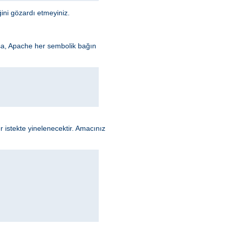
ini gözardı etmeyiniz.
sa, Apache her sembolik bağın
 istekte yinelenecektir. Amacınız