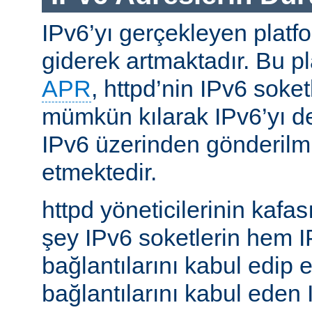
IPv6’yı gerçekleyen platfo
giderek artmaktadır. Bu p
APR
, httpd’nin IPv6 soket
mümkün kılarak IPv6’yı d
IPv6 üzerinden gönderilmiş
etmektedir.
httpd yöneticilerinin kafası
şey IPv6 soketlerin hem 
bağlantılarını kabul edip 
bağlantılarını kabul eden 