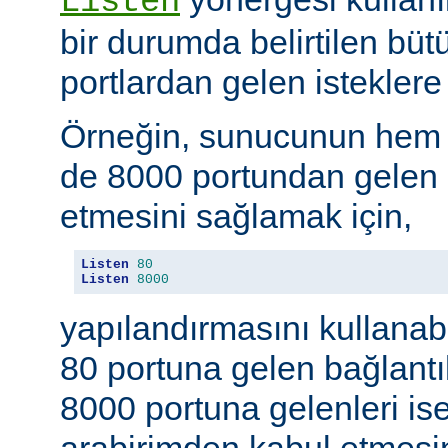
Listen
bir durumda belirtilen büt
portlardan gelen isteklere 
Örneğin, sunucunun hem
de 8000 portundan gelen b
etmesini sağlamak için,
Listen
80
Listen
8000
yapılandırmasını kullanab
80 portuna gelen bağlantıl
8000 portuna gelenleri is
arabirimden kabul etmesin