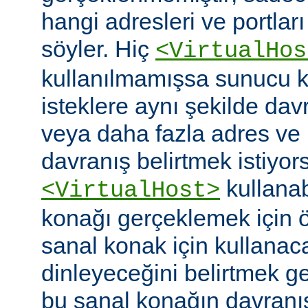
hangi adresleri ve portlar
söyler. Hiç
<VirtualHos
kullanılmamışsa sunucu k
isteklere aynı şekilde dav
veya daha fazla adres ve po
davranış belirtmek istiyor
kullanabi
<VirtualHost>
konağı gerçeklemek için
sanal konak için kullanac
dinleyeceğini belirtmek g
bu sanal konağın davranı