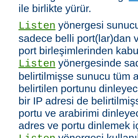
ile birlikte yürür.
yönergesi sunucuy
Listen
sadece belli port(lar)dan 
port birleşimlerinden kabu
yönergesinde sad
Listen
belirtilmişse sunucu tüm a
belirtilen portunu dinleyece
bir IP adresi de belirtilmi
portu ve arabirimi dinleye
adres ve portu dinlemek i
yönergesi kullanı