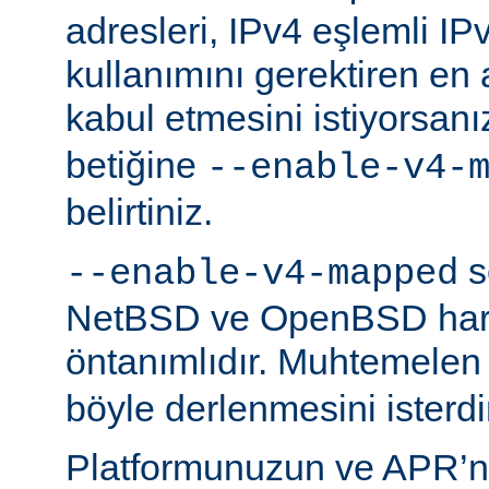
adresleri, IPv4 eşlemli IP
kullanımını gerektiren en
kabul etmesini istiyorsanı
betiğine
--enable-v4-
belirtiniz.
s
--enable-v4-mapped
NetBSD ve OpenBSD hariç
öntanımlıdır. Muhtemelen
böyle derlenmesini isterdi
Platformunuzun ve APR’n