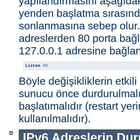
yapılandırmasını aşağıdak
yenden başlatma sırasınd
sonlanmasına sebep olur
adreslerden 80 porta ba
127.0.0.1 adresine bağlan
Listen
80
Böyle değişikliklerin etkili
sunucu önce durdurulmalı
başlatımalıdır (restart yer
kullanılmalıdır).
IPv6 Adreslerin Du