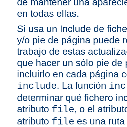
de mantener una aparec
en todas ellas.
Si usa un Include de fich
y/o pie de página puede r
trabajo de estas actualiza
que hacer un sólo pie de
incluirlo en cada página
. La función
include
inc
determinar qué fichero in
atributo
, o el atribu
file
atributo
es una ruta 
file