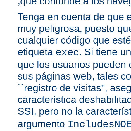
,que confunde a los nave
Tenga en cuenta de que es
muy peligrosa, puesto qu
cualquier código que esté
etiqueta
. Si tiene u
exec
que los usuarios pueden 
sus páginas web, tales c
``registro de visitas'', as
característica deshabilita
SSI, pero no la caracterís
argumento
IncludesNO