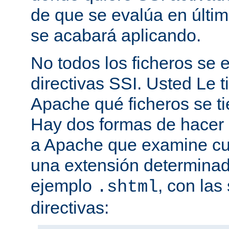
de que se evalúa en últim
se acabará aplicando.
No todos los ficheros se
directivas SSI. Usted Le t
Apache qué ficheros se t
Hay dos formas de hacer 
a Apache que examine cua
una extensión determina
ejemplo
, con las
.shtml
directivas: