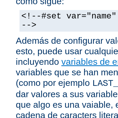
como sigue:
<!--#set var="name"
-->
Además de configurar val
esto, puede usar cualquier
incluyendo
variables de 
variables que se han me
(como por ejemplo
LAST
dar valores a sus variable
que algo es una vaiable, 
cadena de caracters liter