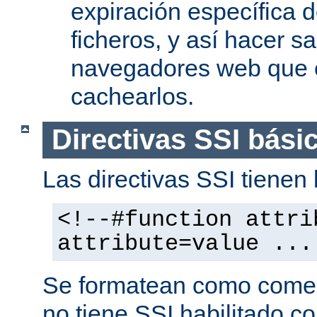
expiración específica 
ficheros, y así hacer s
navegadores web que 
cachearlos.
Directivas SSI bási
Las directivas SSI tienen l
<!--#function attri
attribute=value ...
Se formatean como comen
no tiene SSI habilitado co