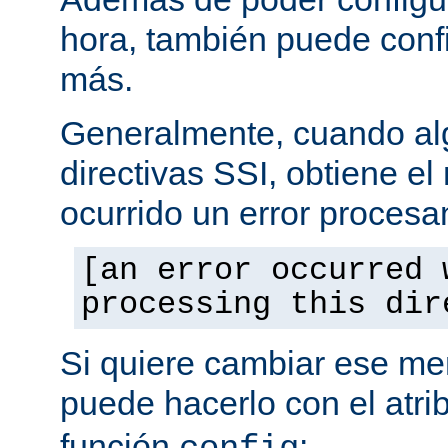
hora, también puede conf
más.
Generalmente, cuando al
directivas SSI, obtiene e
ocurrido un error procesa
[an error occurred 
processing this dir
Si quiere cambiar ese men
puede hacerlo con el atri
función
: