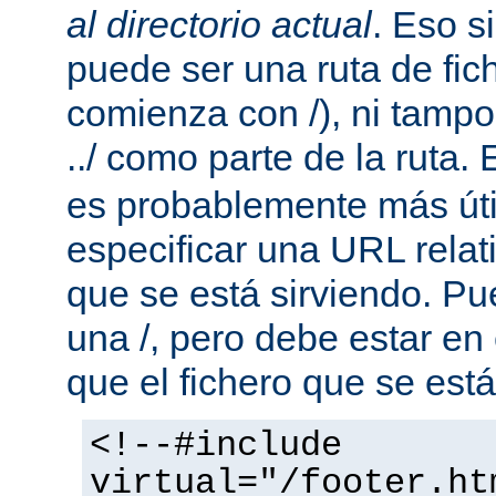
al directorio actual
. Eso s
puede ser una ruta de fic
comienza con /), ni tamp
../ como parte de la ruta. 
es probablemente más útil
especificar una URL rela
que se está sirviendo. P
una /, pero debe estar en
que el fichero que se está
<!--#include
virtual="/footer.ht