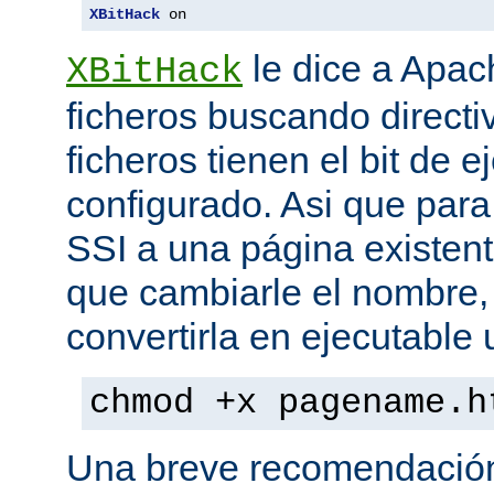
XBitHack
 on
le dice a Apa
XBitHack
ficheros buscando directiv
ficheros tienen el bit de 
configurado. Asi que para
SSI a una página existent
que cambiarle el nombre, 
convertirla en ejecutabl
chmod +x pagename.h
Una breve recomendación