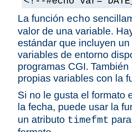
<!--#echo var="DATE
La función
sencilla
echo
valor de una variable. H
estándar que incluyen un
variables de entorno disp
programas CGI. También p
propias variables con la 
Si no le gusta el formato
la fecha, puede usar la f
un atributo
para
timefmt
formato.