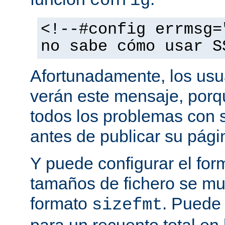
config
<!--#config errmsg=
no sabe cómo usar S
Afortunadamente, los usu
verán este mensaje, porq
todos los problemas con s
antes de publicar su pág
Y puede configurar el for
tamaños de fichero se mu
formato
. Puede
sizefmt
para un recuento total en