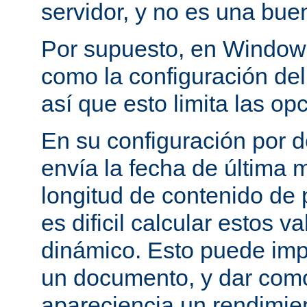
servidor, y no es una bue
Por supuesto, en Windows
como la configuración del 
así que esto limita las op
En su configuración por 
envía la fecha de última m
longitud de contenido de
es dificil calcular estos 
dinámico. Esto puede imp
un documento, y dar como
apareciencia un rendimie