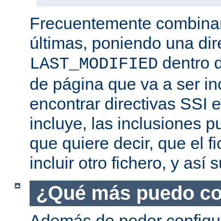
Frecuentemente combina
últimas, poniendo una dir
dentro d
LAST_MODIFIED
de página que va a ser i
encontrar directivas SSI e
incluye, las inclusiones p
que quiere decir, que el f
incluir otro fichero, y así
¿Qué más puedo co
Además de poder configur