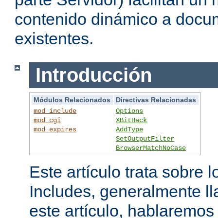
contenido dinámico a doc
existentes.
Introducción
Módulos Relacionados
Directivas Relacionadas
mod_include
Options
mod_cgi
XBitHack
mod_expires
AddType
SetOutputFilter
BrowserMatchNoCase
Este artículo trata sobre 
Includes, generalmente l
este artículo, hablaremo