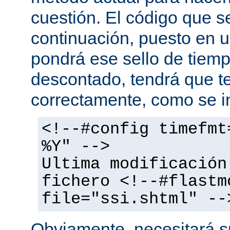
cuestión. El código que s
continuación, puesto en
pondrá ese sello de tiem
descontado, tendrá que te
correctamente, como se i
<!--#config timefmt
%Y" -->
Ultima modificación
fichero <!--#flastm
file="ssi.shtml" --
Obviamente, necesitará su