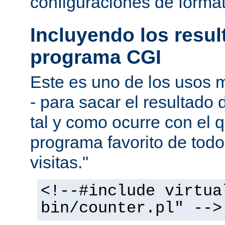
configuraciones de forma
Incluyendo los resu
programa CGI
Este es uno de los usos
- para sacar el resultado
tal y como ocurre con el q
programa favorito de todo
visitas.''
<!--#include virtua
bin/counter.pl" -->