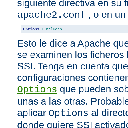
siguiente directiva en su 
, o en un
apache2.conf
Options
+Includes
Esto le dice a Apache que
se examinen los ficheros
SSI. Tenga en cuenta que
configuraciones contienen
que pueden sobr
Options
unas a las otras. Probab
aplicar
al direct
Options
donde quiere SSI activad