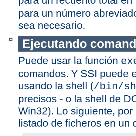
para un número abreviad
sea necesario.
Ejecutando coman
Puede usar la función
ex
comandos. Y SSI puede e
usando la shell (
/bin/sh
precisos - o la shell de D
Win32). Lo siguiente, por
listado de ficheros en un d