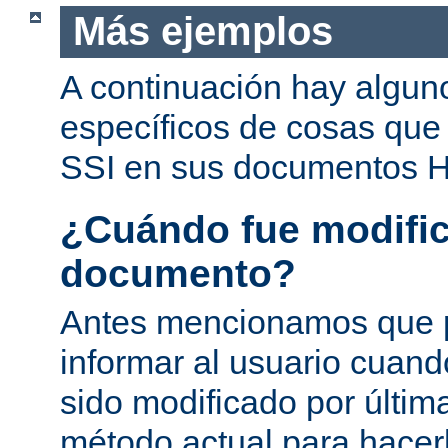
Más ejemplos
A continuación hay algun
específicos de cosas que
SSI en sus documentos 
¿Cuándo fue modific
documento?
Antes mencionamos que 
informar al usuario cuan
sido modificado por última
método actual para hacer