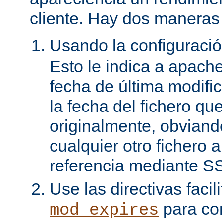
cliente. Hay dos maneras 
Usando la configuraci
Esto le indica a apach
fecha de última modifi
la fecha del fichero qu
originalmente, obviand
cualquier otro fichero 
referencia mediante SS
Use las directivas facil
para con
mod_expires