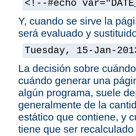
<!--#echo var="DATE
Y, cuando se sirve la pág
será evaluado y sustituid
Tuesday, 15-Jan-201
La decisión sobre cuándo
cuándo generar una pági
algún programa, suele d
generalmente de la canti
estático que contiene, y 
tiene que ser recalculado