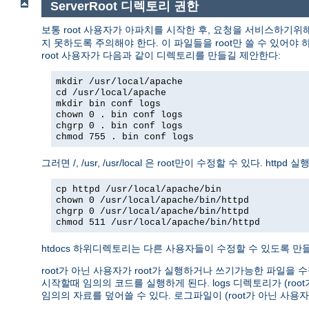
ServerRoot 디렉토리 권한
보통 root 사용자가 아파치를 시작한 후, 요청을 서비스하기위
지 못하도록 주의해야 한다. 이 파일들을 root만 쓸 수 있어야 하고
root 사용자가 다음과 같이 디렉토리를 만들길 제안한다:
mkdir /usr/local/apache
cd /usr/local/apache
mkdir bin conf logs
chown 0 . bin conf logs
chgrp 0 . bin conf logs
chmod 755 . bin conf logs
그러면 /, /usr, /usr/local 은 root만이 수정할 수 있다. 
cp httpd /usr/local/apache/bin
chown 0 /usr/local/apache/bin/httpd
chgrp 0 /usr/local/apache/bin/httpd
chmod 511 /usr/local/apache/bin/httpd
htdocs 하위디렉토리는 다른 사용자들이 수정할 수 있도록 만들 
root가 아닌 사용자가 root가 실행하거나 쓰기가능한 파일을 수
시작할때 임의의 코드를 실행하게 된다. logs 디렉토리가 (r
임의의 자료를 덮어쓸 수 있다. 로그파일이 (root가 아닌 사