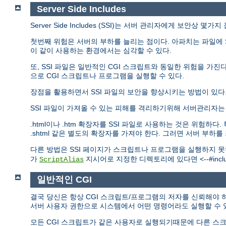
Server Side Includes
Server Side Includes (SSI)는 서버 관리자에게 보안상 몇
첫번째 위험은 서버의 부하를 늘리는 점이다. 아파치는 파일에 S
이 같이 사용하는 환경에서는 심각할 수 있다.
또, SSI 파일은 일반적인 CGI 스크립트와 동일한 위험을 가진다.
으로 CGI 스크립트나 프로그램을 실행할 수 있다.
장점을 활용하면서 SSI 파일의 보안을 향상시키는 방법이 있다
SSI 파일이 가져올 수 있는 피해를 격리하기위해 서버관리자
.html이나 .htm 확장자를 SSI 파일로 사용하는 것은 위험
.shtml 같은 별도의 확장자를 가져야 한다. 그러면 서버 부하
다른 방법은 SSI 페이지가 스크립트나 프로그램을 실행하지 
가
지시어로 지정한 디렉토리에 있다면 <--#include
ScriptAlias
일반적인 CGI
결국 당신은 항상 CGI 스크립트/프로그램의 저자를 신뢰해야 하
서버 사용자 권한으로 시스템에서 어떤 명령어라도 실행할 수 
모든 CGI 스크립트가 같은 사용자로 실행되기때문에 다른 스크립