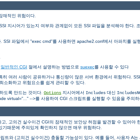
가지 잠재적인 위험이다.
SI 지시어가 있는지 여부와 관계없이 모든 SSI 파일을 분석해야 한다. 
 SSI 파일에서 "exec cmd"를 사용하면 apache2.conf에서 아파치
.
는
일반적인 CGI
절에서 설명하는 방법으로
suexec
를 사용할 수 있다
하다. 특히 여러 사람이 공유하거나 통신량이 많은 서버 환경에서 위험하다. 
를 최소화하고 위험요소를 쉽게 관리할 수 있다.
못하도록 만드는 것이다.
지시어에서
대신
Options
Includes
IncludesN
 virtual="..." -->를 사용하여 CGI 스크립트를 실행할 수 있음을 주의하
고, 고의건 실수이건 CGI의 잠재적인 보안상 허점을 발견할 수 있어야 한
있기때문에 주의있게 확인하지 않으면 매우 위험하다.
트와 (고의건 실수이건) 충돌할 가능성이 있다. 예를 들어, 사용자 A는 