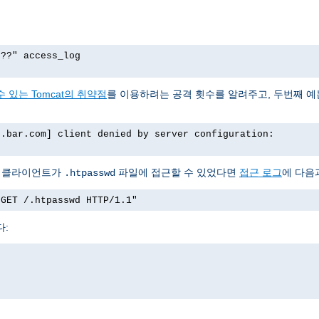
p??" access_log
 있는 Tomcat의 취약점
를 이용하려는 공격 횟수를 알려주고, 두번째 
o.bar.com] client denied by server configuration:
서 클라이언트가
파일에 접근할 수 있었다면
접근 로그
에 다음
.htpasswd
"GET /.htpasswd HTTP/1.1"
다: