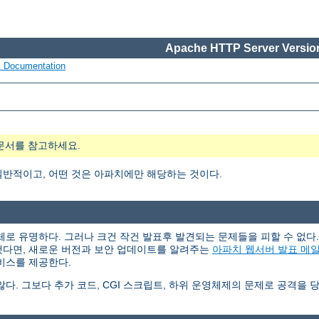
Apache HTTP Server Version
s Documentation
문서를 참고하세요.
일반적이고, 어떤 것은 아파치에만 해당하는 것이다.
체로 유명하다. 그러나 크건 작건 발표후 발견되는 문제들을 피할 수 없
했다면, 새로운 버전과 보안 업데이트를 알려주는
아파치 웹서버 발표 메
비스를 제공한다.
. 그보다 추가 코드, CGI 스크립트, 하위 운영체제의 문제로 공격을 