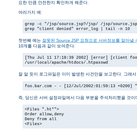
요한 만큼 안전한지 확인하게 해준다.
여러가지 예:
grep -c "/jsp/source.jsp?/jsp/ /jsp/source.js
grep "client denied" error_log | tail -n 10
첫번째 예는
잘못된 Source.JSP 요청으로 서버정보를 알아낼 수
10개를 다음과 같이 보여준다:
[Thu Jul 11 17:18:39 2002] [error] [client fo
/usr/local/apache/htdocs/.htpasswd
잘 알 듯이 로그파일은 이미 발생한 사건만을 보고한다. 그래
foo.bar.com - - [12/Jul/2002:01:59:13 +0200] 
즉, 당신은 서버 설정파일에서 다음 부분을 주석처리했을 것이
<Files ".ht*">
Order allow,deny
Deny from all
<Files>