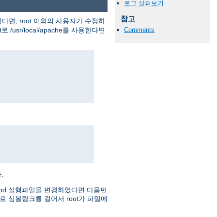
로그 살펴보기
참고
다면, root 이외의 사용자가 수정하
usr/local/apache를 사용한다면
Comments
.
httpd 실행파일을 변경하였다면 다음번
로 심볼링크를 걸어서 root가 파일에