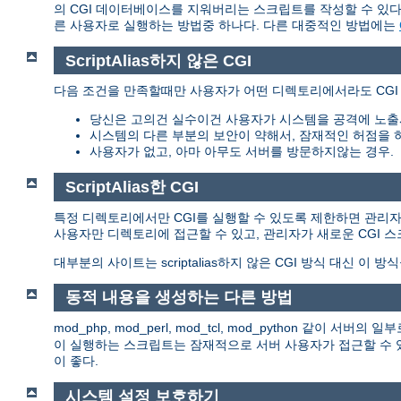
의 CGI 데이터베이스를 지워버리는 스크립트를 작성할 수 있다.
른 사용자로 실행하는 방법중 하나다. 다른 대중적인 방법에는
ScriptAlias하지 않은 CGI
다음 조건을 만족할때만 사용자가 어떤 디렉토리에서라도 CGI
당신은 고의건 실수이건 사용자가 시스템을 공격에 노출
시스템의 다른 부분의 보안이 약해서, 잠재적인 허점을 
사용자가 없고, 아마 아무도 서버를 방문하지않는 경우.
ScriptAlias한 CGI
특정 디렉토리에서만 CGI를 실행할 수 있도록 제한하면 관리자는 이
사용자만 디렉토리에 접근할 수 있고, 관리자가 새로운 CGI 
대부분의 사이트는 scriptalias하지 않은 CGI 방식 대신 이 방
동적 내용을 생성하는 다른 방법
mod_php, mod_perl, mod_tcl, mod_python 같이
이 실행하는 스크립트는 잠재적으로 서버 사용자가 접근할 수 있
이 좋다.
시스템 설정 보호하기