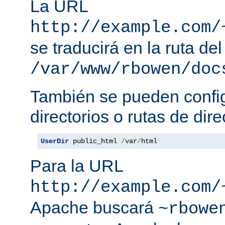
La URL
http://example.com/
se traducirá en la ruta del
/var/www/rbowen/doc
También se pueden config
directorios o rutas de dire
UserDir
 public_html 
/
var
/
html
Para la URL
http://example.com/
Apache buscará
~rbowe