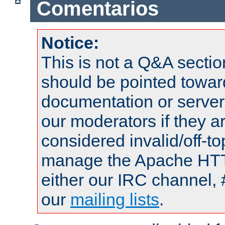
Comentarios
Notice:
This is not a Q&A sect
should be pointed towar
documentation or serve
our moderators if they a
considered invalid/off-t
manage the Apache HTTP
either our IRC channel, 
our
mailing lists
.