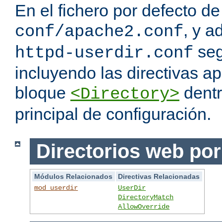
En el fichero por defecto de
, y a
conf/apache2.conf
seg
httpd-userdir.conf
incluyendo las directivas a
bloque
dentr
<Directory>
principal de configuración.
Directorios web por
Módulos Relacionados
Directivas Relacionadas
mod_userdir
UserDir
DirectoryMatch
AllowOverride