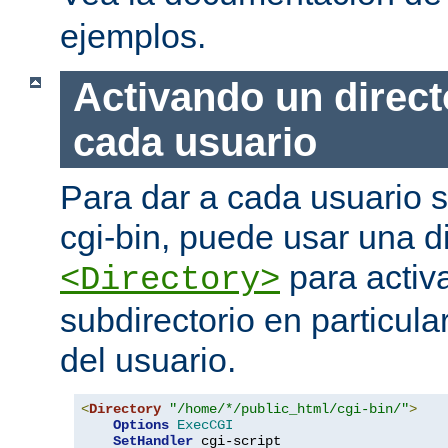
ejemplos.
Activando un direct
cada usuario
Para dar a cada usuario s
cgi-bin, puede usar una di
para activa
<Directory>
subdirectorio en particula
del usuario.
<
Directory
"/home/*/public_html/cgi-bin/"
>
Options
ExecCGI
SetHandler