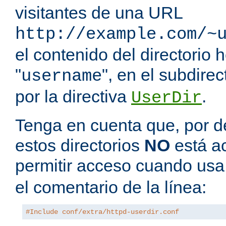
visitantes de una URL
http://example.com/~
el contenido del directorio
"
", en el subdire
username
por la directiva
.
UserDir
Tenga en cuenta que, por de
estos directorios
NO
está a
permitir acceso cuando us
el comentario de la línea:
#Include conf/extra/httpd-userdir.conf