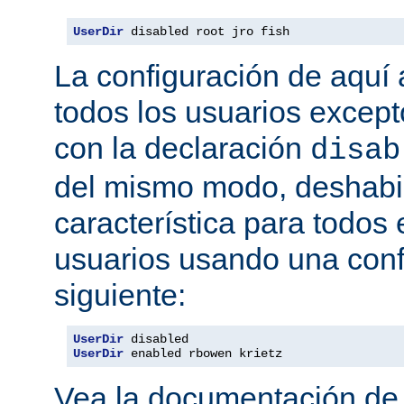
UserDir
 disabled root jro fish
La configuración de aquí a
todos los usuarios excepto
con la declaración
disab
del mismo modo, deshabil
característica para todos
usuarios usando una conf
siguiente:
UserDir
UserDir
 enabled rbowen krietz
Vea la documentación d