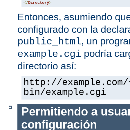
</
Directory
>
Entonces, asumiendo qu
configurado con la declar
, un progr
public_html
podría car
example.cgi
directorio así:
http://example.com/
bin/example.cgi
Permitiendo a usuar
configuración