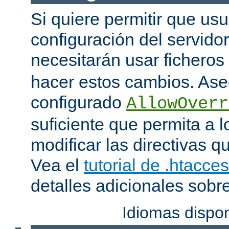
Si quiere permitir que us
configuración del servido
necesitarán usar ficheros
hacer estos cambios. Ase
configurado
AllowOverr
suficiente que permita a l
modificar las directivas qu
Vea el
tutorial de .htacce
detalles adicionales sobr
Idiomas dispo