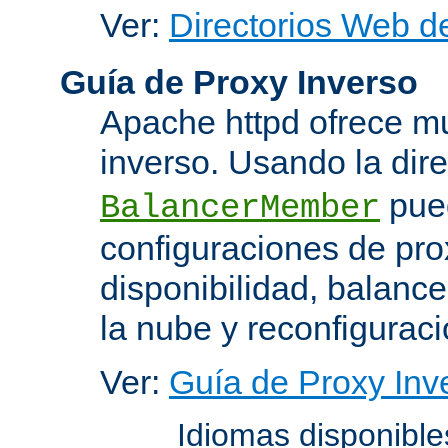
Ver:
Directorios Web d
Guía de Proxy Inverso
Apache httpd ofrece m
inverso. Usando la dir
pued
BalancerMember
configuraciones de pro
disponibilidad, balanc
la nube y reconfiguraci
Ver:
Guía de Proxy Inv
Idiomas disponibl