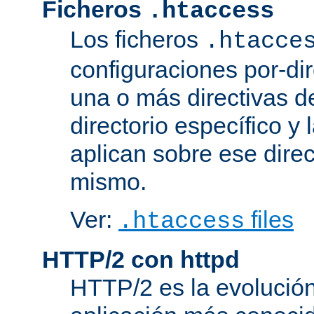
Ficheros
.htaccess
Los ficheros
.htacce
configuraciones por-dir
una o más directivas d
directorio específico y 
aplican sobre ese direc
mismo.
Ver:
files
.htaccess
HTTP/2 con httpd
HTTP/2 es la evolución